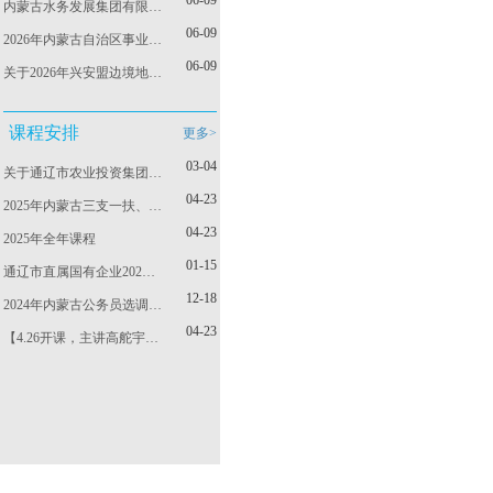
06-09
内蒙古水务发展集团有限…
06-09
2026年内蒙古自治区事业…
06-09
关于2026年兴安盟边境地…
课程安排
更多>
03-04
关于通辽市农业投资集团…
04-23
2025年内蒙古三支一扶、…
04-23
2025年全年课程
01-15
通辽市直属国有企业202…
12-18
2024年内蒙古公务员选调…
04-23
【4.26开课，主讲高舵宇…