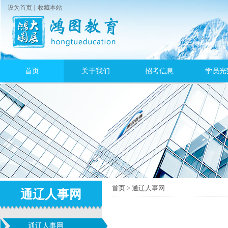
设为首页
|
收藏本站
首页
关于我们
招考信息
学员光
首页
>
通辽人事网
通辽人事网
通辽人事网