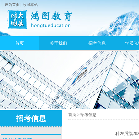
设为首页
|
收藏本站
首页
关于我们
招考信息
学员光
首页
>
招考信息
招考信息
科左后旗2