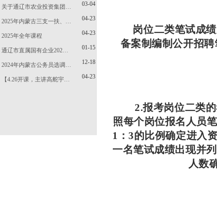
03-04
关于通辽市农业投资集团…
04-23
2025年内蒙古三支一扶、…
岗位二类笔试成绩
04-23
2025年全年课程
备案制编制公开招聘
01-15
通辽市直属国有企业202…
12-18
2024年内蒙古公务员选调…
04-23
【4.26开课，主讲高舵宇…
2.报考岗位二类
照每个岗位报名人员
1：3的比例确定进入
一名笔试成绩出现并列
人数