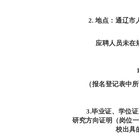
2.
地点：
通辽市
应聘人员未在
（报名登记表中所
3.
毕业证、学位证
研究方向证明（岗位
校出具