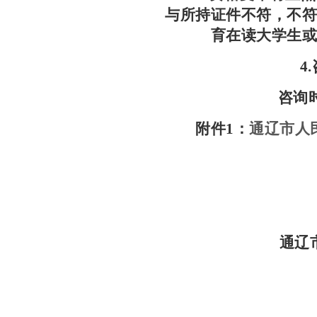
与所持证件不符，不
育在读大学生
4.
咨询
附件1：
通辽市人
通辽