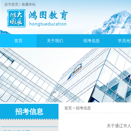
设为首页
|
收藏本站
首页
关于我们
招考信息
学员光
首页
>
招考信息
招考信息
关于通辽市人