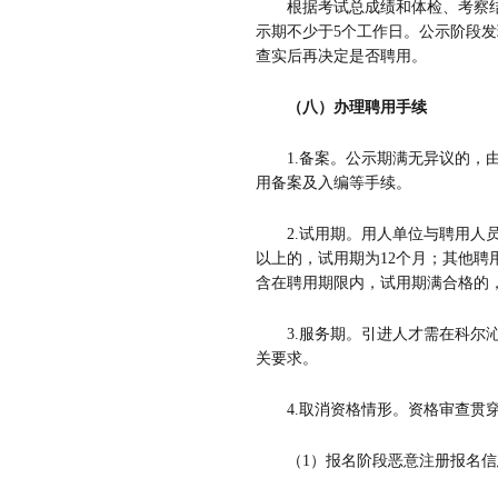
根据考试总成绩和体检、考察
示期不少于
5
个工作日。公示阶段发
查实后再决定是否聘用。
（八）办理聘用手续
1.
备案。公示期满无异议的，
用备案及入编等手续。
2.
试用期。用人单位与聘用人
以上的，试用期为
12
个月；其他聘
含在聘用期限内，试用期满合格的
3.
服务期。引进人才需在科尔
关要求。
4.
取消资格情形。资格审查贯
（
1
）报名阶段恶意注册报名信