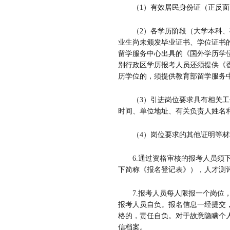
（
1
）有效居民身份证（正反面
（
2
）各学历阶段（大学本科、
业生尚未颁发毕业证书、学位证书
留学服务中心出具的《国外学历学
别行政区学历报考人员还须提供《
历学位的，须提供教育部留学服务
（
3
）引进岗位要求具有相关工
时间、单位地址、有关负责人姓名
（
4
）岗位要求的其他证明等材
6.
通过资格审核的报考人员须
下简称《报名登记表》），人才测
7.
报考人员每人限报一个岗位
报考人员自负。报名信息一经提交
格的，责任自负。对于故意隐瞒个
信档案。