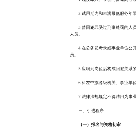
2.
试用期内和未满最低服务年
3.
曾因犯罪受过刑事处罚的人
人员。
4.
在公务员考录或事业单位公
员。
5.
应聘到岗位后构成回避关系
6.
科左中旗各级机关、事业单
7.
法律法规规定不得聘用为事
三
、
引进程序
（一）报名与资格初审