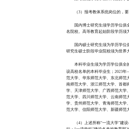
（
3
）报考教体系统岗位的，要
国内博士研究生须学历学位俱
名院校。高等教育起始阶段学历须
国内硕士研究生须为学历学位
研究生硕士阶段毕业院校须为世界
本科毕业生须为学历学位俱全
设高校名单的本科毕业生；
2023
年
范大学、华东师范大学、东北师范
南师范大学、浙江师范大学、首都
学、天津师范大学、广西师范大学
范大学、四川师范大学、云南师范
学、贵州师范大学、青海师范大学
范大学、信阳师范大学、新疆师范
（
4
）上述所称
“
一流大学
”
建设