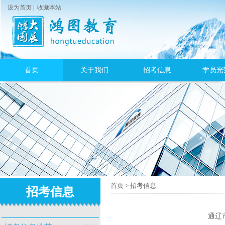
设为首页
|
收藏本站
首页
关于我们
招考信息
学员光
首页
>
招考信息
招考信息
通辽