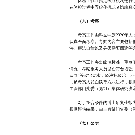
体检工作在指定医疗机构进行
在体检过程中弄虚作假或者隐瞒真
（六）考察
考察工作由科左中旗
2026
年人
认真全面考察。考察内容主要包括
法、廉洁自律以及是否需要回避等
考察工作突出政治标准，重点
情况，考察报考人员是否符合增强
“
认同
”
等政治要求，坚决把政治上不
同被考察人员面谈等方式进行，根
主管部门党委（党组）集体研究决
对于符合条件的博士研究生报
根据评估结果，由主管部门党委（
（七）公示