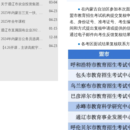
03-04
关于通辽市农业投资集团…
●
在内蒙古自治区参加本次面
04-23
2025年内蒙古三支一扶、…
盟市教育招生考试机构提交复核
04-23
2025年全年课程
名、身份证号、准考证号、考生
间和方式提出复核申请或提供的信
01-15
通辽市直属国有企业202…
通过电子邮件向考生反馈复核结
12-18
2024年内蒙古公务员选调…
●
各考区面试结果复核联系方
04-23
【4.26开课，主讲高舵宇…