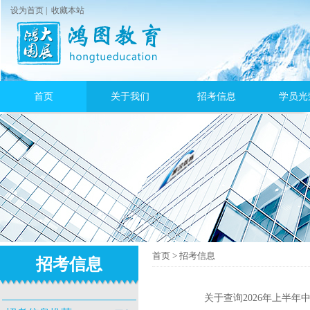
设为首页
|
收藏本站
首页
关于我们
招考信息
学员光
首页
>
招考信息
招考信息
关于查询2026年上半